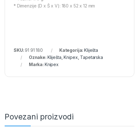
* Dimenzije (D x Š x V): 180 x 52 x 12 mm
SKU:
91 91 180
Kategorija:
Kliješta
Oznake:
Kliješta
,
Knipex
,
Tapetarska
Marka:
Knipex
Povezani proizvodi