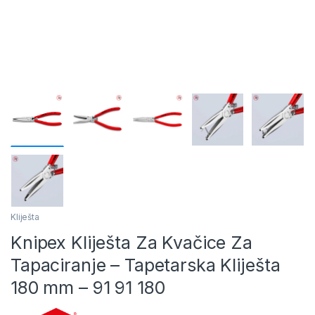
Kliješta
Knipex Kliješta Za Kvačice Za
Tapaciranje – Tapetarska Kliješta
180 mm – 91 91 180