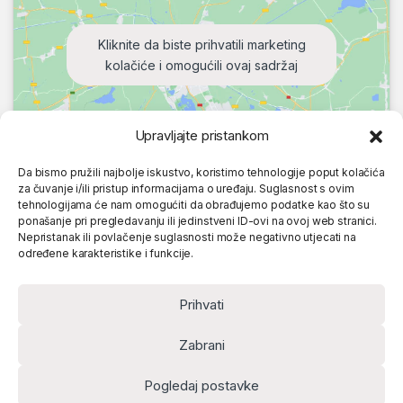
Kliknite da biste prihvatili marketing
kolačiće i omogućili ovaj sadržaj
Upravljajte pristankom
Da bismo pružili najbolje iskustvo, koristimo tehnologije poput kolačića
za čuvanje i/ili pristup informacijama o uređaju. Suglasnost s ovim
tehnologijama će nam omogućiti da obrađujemo podatke kao što su
ponašanje pri pregledavanju ili jedinstveni ID-ovi na ovoj web stranici.
Nepristanak ili povlačenje suglasnosti može negativno utjecati na
određene karakteristike i funkcije.
Prihvati
Zabrani
Pogledaj postavke