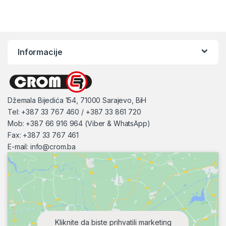
Informacije
Džemala Bijedića 154, 71000 Sarajevo, BiH
Tel: +387 33 767 460 / +387 33 861 720
Mob: +387 66 916 964 (Viber & WhatsApp)
Fax: +387 33 767 461
E-mail:
info@crom.ba
Kliknite da biste prihvatili marketing