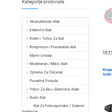
Kategorije proizvoda
Akumulatorski Alati
Električni Alati
Koferi i Torbe Za Alat
Kompresori i Pneumatski Alat
157
Mjerni Uređaji
Modelarski / Mikro Alati
Knipe
Oprema Za Čišćenje
Izoli
Posebna Ponuda
Pribor Za Aku i Električne Alate
Ručni Alat
Alat Za Fotonaponske / Solarne
Instalacije