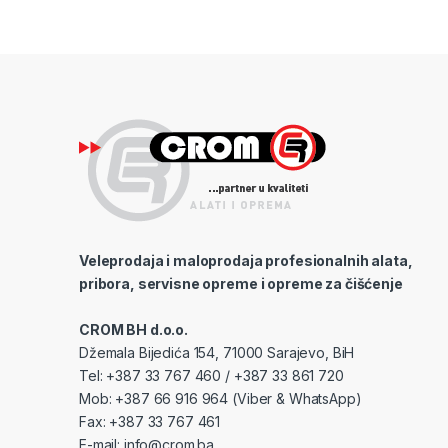
Veleprodaja i maloprodaja profesionalnih alata,
pribora, servisne opreme i opreme za čišćenje
CROM BH d.o.o.
Džemala Bijedića 154, 71000 Sarajevo, BiH
Tel: +387 33 767 460 / +387 33 861 720
Mob: +387 66 916 964 (Viber & WhatsApp)
Fax: +387 33 767 461
E-mail:
info@crom.ba