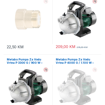
209,00
KM
22,50
KM
274,00
KM
Metabo Pumpa Za Vodu
Metabo Pumpa Za Vodu
Vrtna P 3300 G / 900 W –
Vrtna P 4000 G / 1.100 W –
600963000
600964000