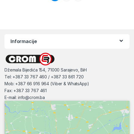
Informacije
Džemala Bijedića 154, 71000 Sarajevo, BiH
Tel: +387 33 767 460 / +387 33 861 720
Mob: +387 66 916 964 (Viber & WhatsApp)
Fax: +387 33 767 461
E-mail:
info@crom.ba