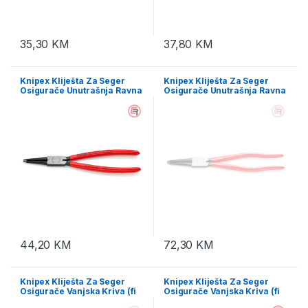
35,30
KM
37,80
KM
Knipex Kliješta Za Seger
Knipex Kliješta Za Seger
Osigurače Unutrašnja Ravna
Osigurače Unutrašnja Ravna
(fi 40-100 mm) 225 mm – 44
(fi 85-140 mm) 320 mm – 44
11 J3
11 J4
44,20
KM
72,30
KM
Knipex Kliješta Za Seger
Knipex Kliješta Za Seger
Osigurače Vanjska Kriva (fi
Osigurače Vanjska Kriva (fi
10-25 mm) 125 mm – 46 21
19-60 mm) 170 mm – 46 21