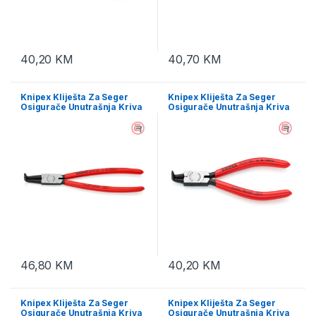
40,20
KM
40,70
KM
Knipex Kliješta Za Seger
Knipex Kliješta Za Seger
Osigurače Unutrašnja Kriva
Osigurače Unutrašnja Kriva
(fi 40-100 mm) 215 mm – 44
(fi 8-13 mm) 130 mm – 44 21
21 J31
J01
46,80
KM
40,20
KM
Knipex Kliješta Za Seger
Knipex Kliješta Za Seger
Osigurače Unutrašnja Kriva
Osigurače Unutrašnja Kriva