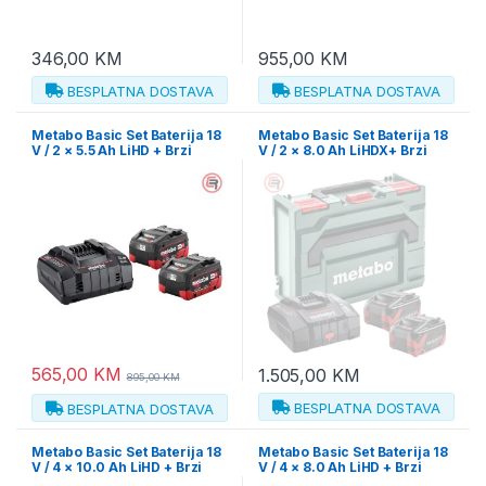
346,00
KM
955,00
KM
BESPLATNA DOSTAVA
BESPLATNA DOSTAVA
Metabo Basic Set Baterija 18
Metabo Basic Set Baterija 18
V / 2 × 5.5 Ah LiHD + Brzi
V / 2 × 8.0 Ah LiHDX+ Brzi
Punjač ASC 145 – 685122000
Punjač ASC 290 + metaBOX
145 – 685305000
565,00
KM
1.505,00
KM
895,00
KM
BESPLATNA DOSTAVA
BESPLATNA DOSTAVA
Metabo Basic Set Baterija 18
Metabo Basic Set Baterija 18
V / 4 × 10.0 Ah LiHD + Brzi
V / 4 × 8.0 Ah LiHD + Brzi
Punjač ASC 145 DUO +
Punjač ASC 145 DUO +