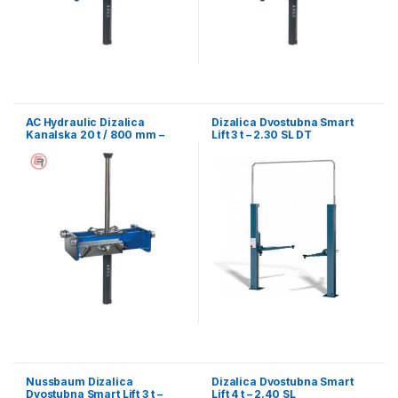
AC Hydraulic Dizalica
Dizalica Dvostubna Smart
Kanalska 20 t / 800 mm –
Lift 3 t – 2.30 SL DT
GD200-1
Nussbaum Dizalica
Dizalica Dvostubna Smart
Dvostubna Smart Lift 3 t –
Lift 4 t – 2.40 SL