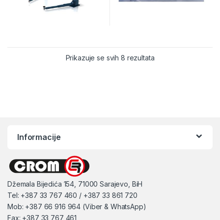
Prikazuje se svih 8 rezultata
Informacije
Džemala Bijedića 154, 71000 Sarajevo, BiH
Tel: +387 33 767 460 / +387 33 861 720
Mob: +387 66 916 964 (Viber & WhatsApp)
Fax: +387 33 767 461