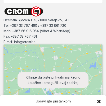
Džemala Bijedića 154, 71000 Sarajevo, BiH
Tel: +387 33 767 460 / +387 33 861 720
Mob: +387 66 916 964 (Viber & WhatsApp)
Fax: +387 33 767 461
E-mail:
info@crom.ba
Kliknite da biste prihvatili marketing
kolačiće i omogućili ovaj sadržaj
Upravljajte pristankom