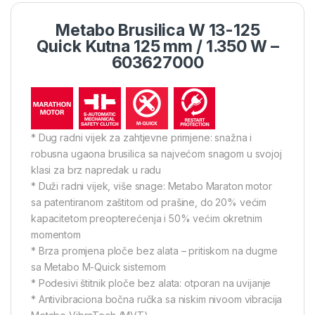
Metabo Brusilica W 13-125
Quick Kutna 125 mm / 1.350 W –
603627000
* Dug radni vijek za zahtjevne primjene: snažna i
robusna ugaona brusilica sa najvećom snagom u svojoj
klasi za brz napredak u radu
* Duži radni vijek, više snage: Metabo Maraton motor
sa patentiranom zaštitom od prašine, do 20% većim
kapacitetom preopterećenja i 50% većim okretnim
momentom
* Brza promjena ploče bez alata – pritiskom na dugme
sa Metabo M-Quick sistemom
* Podesivi štitnik ploče bez alata: otporan na uvijanje
* Antivibraciona bočna ručka sa niskim nivoom vibracija