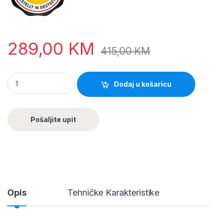
289,00
KM
415,00
KM
Dodaj u košaricu
Opis
Tehničke Karakteristike