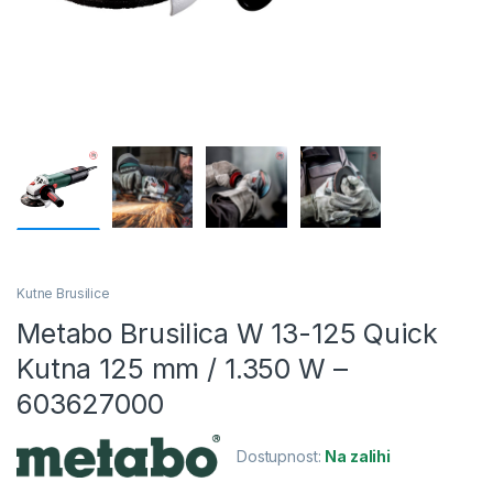
Kutne Brusilice
Metabo Brusilica W 13-125 Quick
Kutna 125 mm / 1.350 W –
603627000
Dostupnost:
Na zalihi