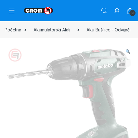
0
Početna
Akumulatorski Alati
Aku Bušilice - Odvijači