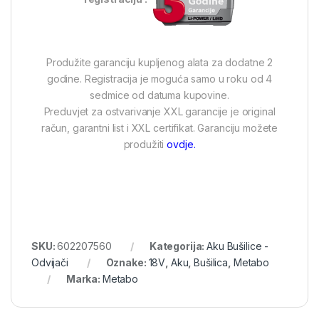
Produžite garanciju kupljenog alata za dodatne 2
godine. Registracija je moguća samo u roku od 4
sedmice od datuma kupovine.
Preduvjet za ostvarivanje XXL garancije je original
račun, garantni list i XXL certifikat. Garanciju možete
produžiti
ovdje.
SKU:
602207560
Kategorija:
Aku Bušilice -
Odvijači
Oznake:
18V
,
Aku
,
Bušilica
,
Metabo
Marka:
Metabo