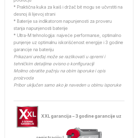
* Praktična kuka za kaiš i držač bit mogu se učvrstiti na
desnoj ili lijevoj strani
* Baterije sa indikatorom napunjenosti za proveru
stanja napunjenosti baterije
* Ultra-M tehnologija: najveće performanse, optimalno
punjenje uz optimalnu iskorišćenost energije i 3 godine
garancije na bateriju
Prikazani uređaj može se razlikovati u opremi i
tehničkim detaljima ovisno o konfiguraciji
Molimo obratite pažnju na obim isporuke i opis
proizvoda
Pribor uključen samo ako je naveden u obimu isporuke
XXL garancija – 3 godine garancije uz
registraciju !