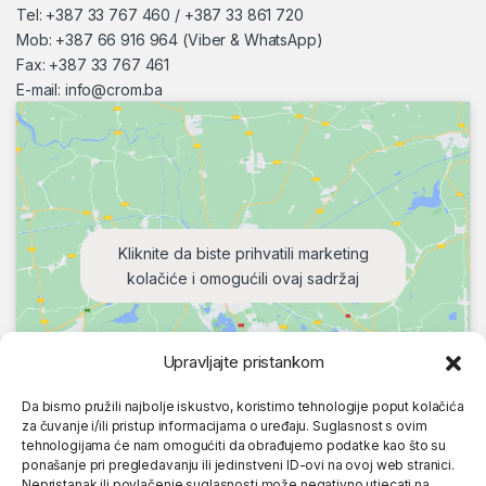
Tel: +387 33 767 460 / +387 33 861 720
Mob: +387 66 916 964 (Viber & WhatsApp)
Fax: +387 33 767 461
E-mail:
info@crom.ba
Kliknite da biste prihvatili marketing
kolačiće i omogućili ovaj sadržaj
Upravljajte pristankom
Da bismo pružili najbolje iskustvo, koristimo tehnologije poput kolačića
za čuvanje i/ili pristup informacijama o uređaju. Suglasnost s ovim
tehnologijama će nam omogućiti da obrađujemo podatke kao što su
ponašanje pri pregledavanju ili jedinstveni ID-ovi na ovoj web stranici.
Nepristanak ili povlačenje suglasnosti može negativno utjecati na