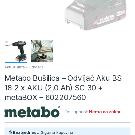
Aku Bušilice - Odvijači
Metabo Bušilica – Odvijač Aku BS
18 2 x AKU (2,0 Ah) SC 30 +
metaBOX – 602207560
Dostupnost:
Nema na zalihi
Bezbjednost:
Sigurna kupovina