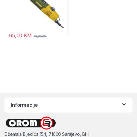
65,00
KM
72,70
KM
Informacije
Džemala Bijedića 154, 71000 Sarajevo, BiH