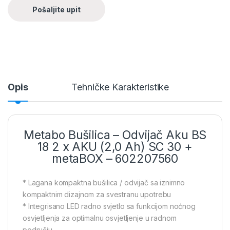
Opis
Tehničke Karakteristike
Metabo Bušilica – Odvijač Aku BS
18 2 x AKU (2,0 Ah) SC 30 +
metaBOX – 602207560
* Lagana kompaktna bušilica / odvijač sa iznimno
kompaktnim dizajnom za svestranu upotrebu
* Integrisano LED radno svjetlo sa funkcijom noćnog
osvjetljenja za optimalnu osvjetljenje u radnom
području