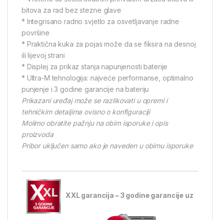
bitova za rad bez stezne glave
* Integrisano radno svjetlo za osvetljavanje radne
površine
* Praktična kuka za pojas može da se fiksira na desnoj
ili lijevoj strani
* Displej za prikaz stanja napunjenosti baterije
* Ultra-M tehnologija: najveće performanse, optimalno
punjenje i 3 godine garancije na bateriju
Prikazani uređaj može se razlikovati u opremi i
tehničkim detaljima ovisno o konfiguraciji
Molimo obratite pažnju na obim isporuke i opis
proizvoda
Pribor uključen samo ako je naveden u obimu isporuke
XXL garancija – 3 godine garancije uz