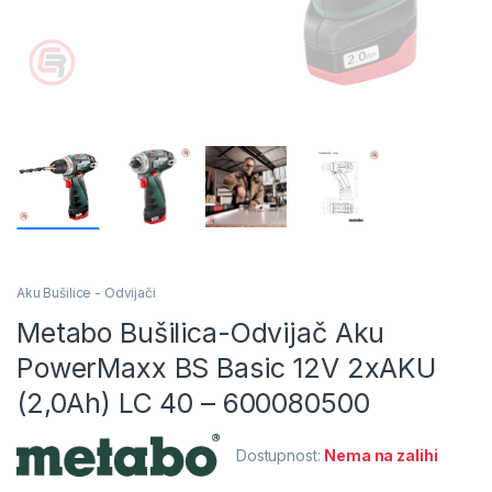
Aku Bušilice - Odvijači
Metabo Bušilica-Odvijač Aku
PowerMaxx BS Basic 12V 2xAKU
(2,0Ah) LC 40 – 600080500
Dostupnost:
Nema na zalihi