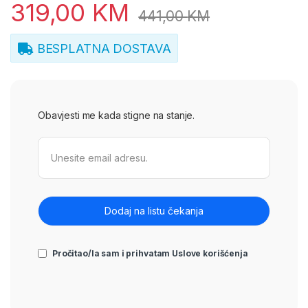
319,00
KM
441,00
KM
BESPLATNA DOSTAVA
Obavjesti me kada stigne na stanje.
Pročitao/la sam i prihvatam
Uslove korišćenja