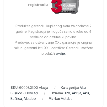
registraciju !
Produžite garanciju kupljenog alata za dodatne 2
godine. Registracija je moguća samo u roku od 4
sedmice od datuma kupovine.
Preduvjet za ostvarivanje XXL garancije je original
račun, garantni list i XXL certifikat. Garanciju možete
produžiti
ovdje.
SKU:
600080500 Akcija
Kategorija:
Aku
Bušilice - Odvijači
Oznaka:
12V
,
Akcija
,
Aku
,
Bušilica
,
Metabo
Marka:
Metabo