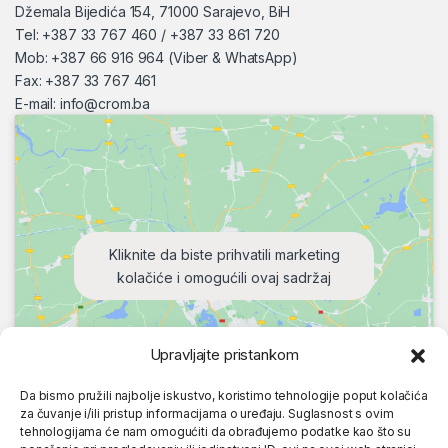
Džemala Bijedića 154, 71000 Sarajevo, BiH
Tel: +387 33 767 460 / +387 33 861 720
Mob: +387 66 916 964 (Viber & WhatsApp)
Fax: +387 33 767 461
E-mail:
info@crom.ba
Kliknite da biste prihvatili marketing
kolačiće i omogućili ovaj sadržaj
Upravljajte pristankom
Da bismo pružili najbolje iskustvo, koristimo tehnologije poput kolačića
za čuvanje i/ili pristup informacijama o uređaju. Suglasnost s ovim
tehnologijama će nam omogućiti da obrađujemo podatke kao što su