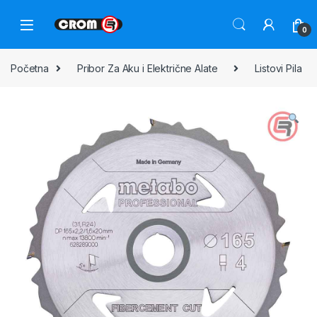
0
Početna
Pribor Za Aku i Električne Alate
Listovi Pila