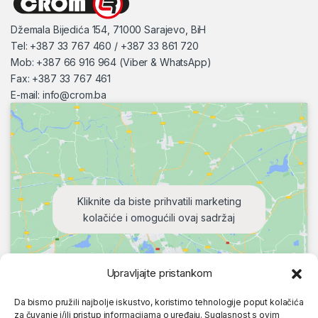
Džemala Bijedića 154, 71000 Sarajevo, BiH
Tel: +387 33 767 460 / +387 33 861 720
Mob: +387 66 916 964 (Viber & WhatsApp)
Fax: +387 33 767 461
E-mail:
info@crom.ba
Kliknite da biste prihvatili marketing
kolačiće i omogućili ovaj sadržaj
Upravljajte pristankom
Da bismo pružili najbolje iskustvo, koristimo tehnologije poput kolačića
za čuvanje i/ili pristup informacijama o uređaju. Suglasnost s ovim