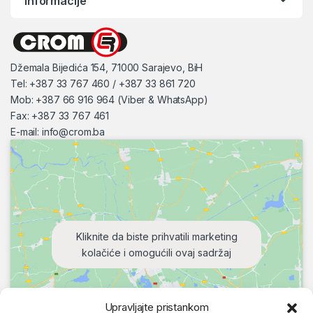
Informacije
Džemala Bijedića 154, 71000 Sarajevo, BiH
Tel: +387 33 767 460 / +387 33 861 720
Mob: +387 66 916 964 (Viber & WhatsApp)
Fax: +387 33 767 461
E-mail:
info@crom.ba
Kliknite da biste prihvatili marketing
kolačiće i omogućili ovaj sadržaj
Upravljajte pristankom