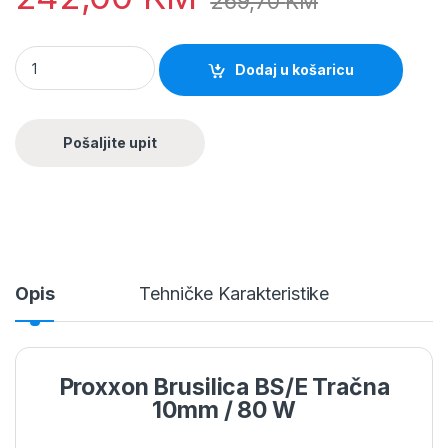
269,70
KM
Dodaj u košaricu
Opis
Tehničke Karakteristike
Proxxon Brusilica BS/E Tračna
10mm / 80 W