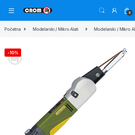
0
Početna
Modelarski / Mikro Alati
Modelarski / Mikro A
-
10%