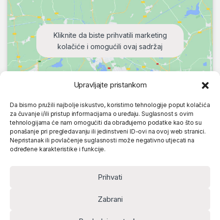
Kliknite da biste prihvatili marketing
kolačiće i omogućili ovaj sadržaj
Upravljajte pristankom
Da bismo pružili najbolje iskustvo, koristimo tehnologije poput kolačića
za čuvanje i/ili pristup informacijama o uređaju. Suglasnost s ovim
tehnologijama će nam omogućiti da obrađujemo podatke kao što su
ponašanje pri pregledavanju ili jedinstveni ID-ovi na ovoj web stranici.
Nepristanak ili povlačenje suglasnosti može negativno utjecati na
određene karakteristike i funkcije.
Prihvati
Zabrani