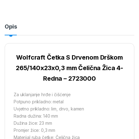
Opis
Wolfcraft Četka S Drvenom Drškom
265/140x23x0,3 mm Čelična Žica 4-
Redna – 2723000
Za uklanjanje hrđe i čišćenje
Potpuno prikladno: metal
Uvjetno prikladno: lim, drvo, kamen
Radna dužina: 140 mm
Dužina žice: 23 mm
Promjer žice: 0,3 mm
Materijal ruba četke: Čelična žica