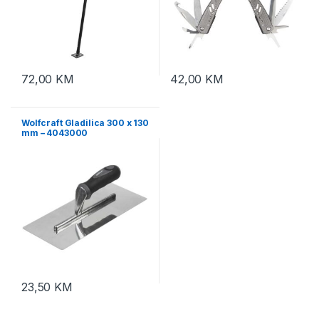
72,00
KM
42,00
KM
Wolfcraft Gladilica 300 x 130
mm – 4043000
23,50
KM