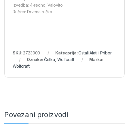
Izvedba: 4-redno, Valovito
Ručica: Drvena ručka
SKU:
2723000
Kategorija:
Ostali Alati i Pribor
Oznake:
Četka
,
Wolfcraft
Marka:
Wolfcraft
Povezani proizvodi