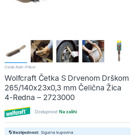
Ostali Alati i Pribor
Wolfcraft Četka S Drvenom Drškom
265/140x23x0,3 mm Čelična Žica
4-Redna – 2723000
Dostupnost:
Na zalihi
Bezbjednost:
Sigurna kupovina