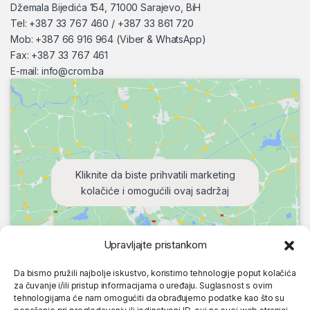
Džemala Bijedića 154, 71000 Sarajevo, BiH
Tel: +387 33 767 460 / +387 33 861 720
Mob: +387 66 916 964 (Viber & WhatsApp)
Fax: +387 33 767 461
E-mail:
info@crom.ba
Kliknite da biste prihvatili marketing
kolačiće i omogućili ovaj sadržaj
Upravljajte pristankom
Da bismo pružili najbolje iskustvo, koristimo tehnologije poput kolačića
za čuvanje i/ili pristup informacijama o uređaju. Suglasnost s ovim
tehnologijama će nam omogućiti da obrađujemo podatke kao što su