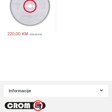
220,00
KM
298,00
KM
Informacije