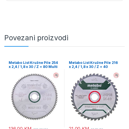
Povezani proizvodi
Metabo List Kružne Pile 254
Metabo List Kružne Pile 216
x 2,4 / 1,8 x 30 / Z = 80 Multi
x 2,4 / 1,8 x 30 / Z = 40
Cut Professional –
Precision Cut Wood Classic –
628223000
628060000
136,00
KM
21,00
KM