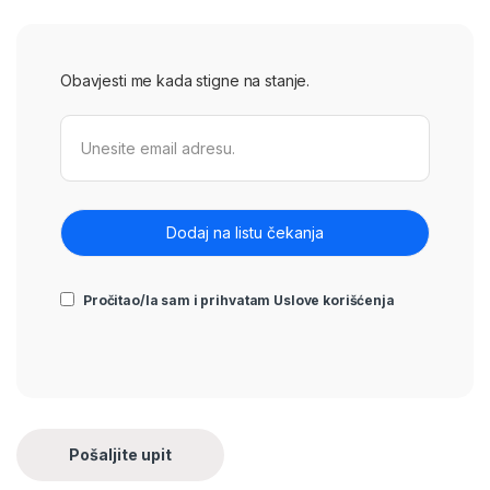
Obavjesti me kada stigne na stanje.
Pročitao/la sam i prihvatam
Uslove korišćenja