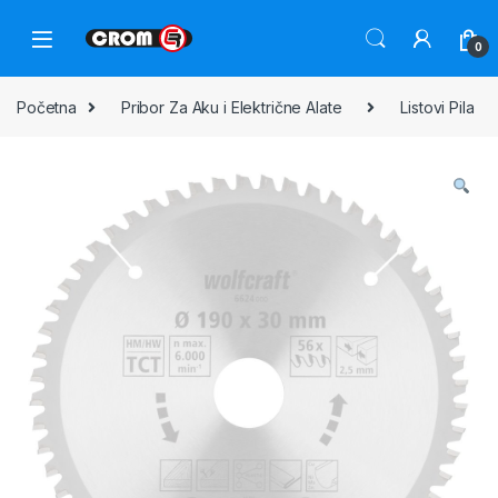
0
Početna
Pribor Za Aku i Električne Alate
Listovi Pila