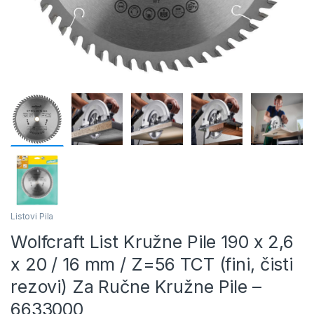
Listovi Pila
Wolfcraft List Kružne Pile 190 x 2,6
x 20 / 16 mm / Z=56 TCT (fini, čisti
rezovi) Za Ručne Kružne Pile –
6633000