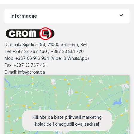
Informacije
Džemala Bijedića 154, 71000 Sarajevo, BiH
Tel: +387 33 767 460 / +387 33 861 720
Mob: +387 66 916 964 (Viber & WhatsApp)
Fax: +387 33 767 461
E-mail:
info@crom.ba
Kliknite da biste prihvatili marketing
kolačiće i omogućili ovaj sadržaj