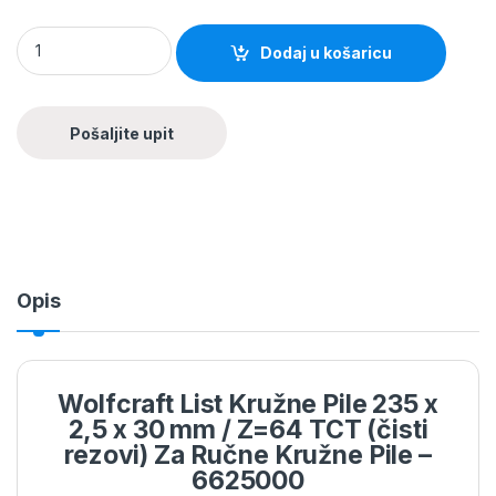
Dodaj u košaricu
Opis
Wolfcraft List Kružne Pile 235 x
2,5 x 30 mm / Z=64 TCT (čisti
rezovi) Za Ručne Kružne Pile –
6625000