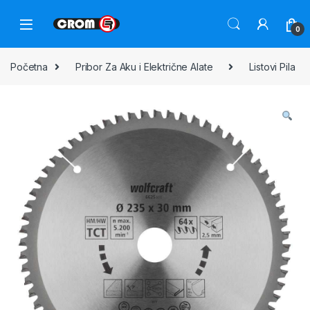
0
Početna
Pribor Za Aku i Električne Alate
Listovi Pila