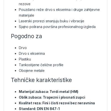
rezove
Pouzdano reže drvo s ekserima i druge zahtjevne
materijale
Laserski prorezi smanjuju buku i vibracije
Sjajno polirana površina profesionalnog izgleda
Pogodno za
Drvo
Drvo s ekserima
Plastiku
Tankostijene čelične profile
Obojene metale
Tehničke karakteristike
Materijal zubaca: Tvrdi metal (HM)
Oblik zubaca: Trapezni i plosnati zupci
Kvalitet reza: Fini i čisti rezovi bez neravnina
Standard: DIN EN 847-1