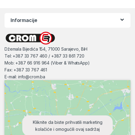
Informacije
Džemala Bijedića 154, 71000 Sarajevo, BiH
Tel: +387 33 767 460 / +387 33 861 720
Mob: +387 66 916 964 (Viber & WhatsApp)
Fax: +387 33 767 461
E-mail:
info@crom.ba
Kliknite da biste prihvatili marketing
kolačiće i omogućili ovaj sadržaj