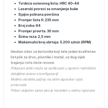
Tvrdoća osnovnog lista: HRC 40–44
Laserski prorezi za smanjenje buke
Sjajno polirana površina
Promjer lista fi: 235 mm
Broj zuba: 64
Promjer provrta: 30 mm
Širina reza: 2,5 mm
Maksimalni broj obrtaja: 5.200 o/min (RPM)
Idealan izbor za korisnike koji žele jedan kvalitetan
list pile za drvo, plastiku i metal, uz dug vijek
trajanja i vrlo čiste rezove.
Prikazani artikl može se razlikovati u opremi i tehničkim
detaljima ovisno o konfiguraciji
Molimo obratite pažnju na obim isporuke i opis
proizvoda
Pribor uključen samo ako je naveden u obimu isporuke