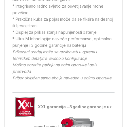
* Integrisano radno svjetlo za osvetljavanje radne
površine
* Praktična kuka za pojas može da se fiksira na desnoj
ili lijevoj strani
* Displej za prikaz stanja napunjenosti baterije
* Ultra-M tehnologija: najveće performanse, optimalno
punjenje i 3 godine garancije na bateriju
Prikazani uređaj može se razlikovati u opremi i
tehničkim detaljima ovisno o konfiguraciji
Molimo obratite pažnju na obim isporuke i opis
proizvoda
Pribor uključen samo ako je naveden u obimu isporuke
XXL garancija – 3 godine garancije uz
registraciju !