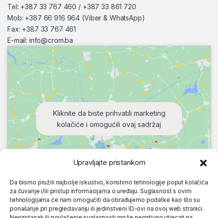
Tel: +387 33 767 460 / +387 33 861 720
Mob: +387 66 916 964 (Viber & WhatsApp)
Fax: +387 33 767 461
E-mail:
info@crom.ba
Kliknite da biste prihvatili marketing
kolačiće i omogućili ovaj sadržaj
Upravljajte pristankom
Da bismo pružili najbolje iskustvo, koristimo tehnologije poput kolačića
za čuvanje i/ili pristup informacijama o uređaju. Suglasnost s ovim
tehnologijama će nam omogućiti da obrađujemo podatke kao što su
ponašanje pri pregledavanju ili jedinstveni ID-ovi na ovoj web stranici.
Nepristanak ili povlačenje suglasnosti može negativno utjecati na