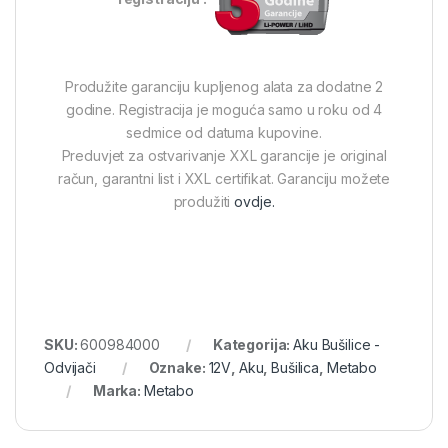
Produžite garanciju kupljenog alata za dodatne 2
godine. Registracija je moguća samo u roku od 4
sedmice od datuma kupovine.
Preduvjet za ostvarivanje XXL garancije je original
račun, garantni list i XXL certifikat. Garanciju možete
produžiti
ovdje.
SKU:
600984000
Kategorija:
Aku Bušilice -
Odvijači
Oznake:
12V
,
Aku
,
Bušilica
,
Metabo
Marka:
Metabo