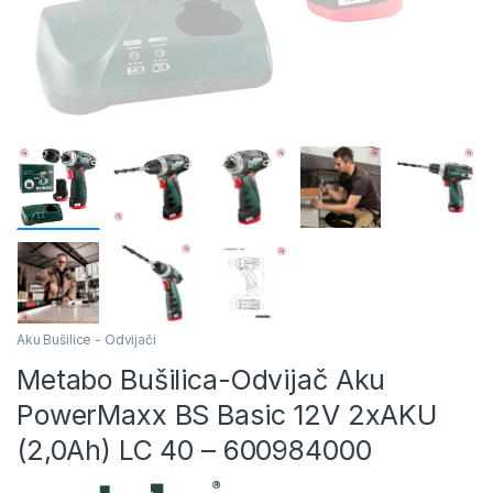
Aku Bušilice - Odvijači
Metabo Bušilica-Odvijač Aku
PowerMaxx BS Basic 12V 2xAKU
(2,0Ah) LC 40 – 600984000