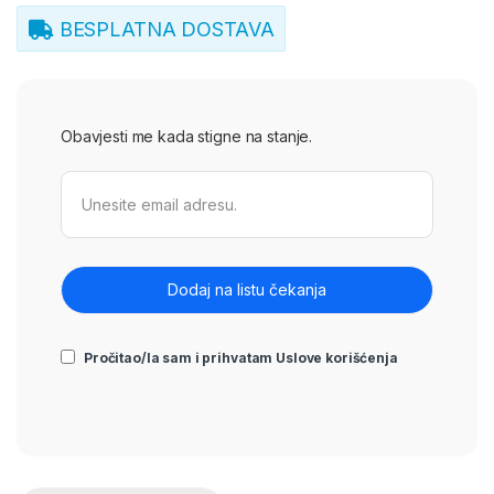
BESPLATNA DOSTAVA
Obavjesti me kada stigne na stanje.
Pročitao/la sam i prihvatam
Uslove korišćenja