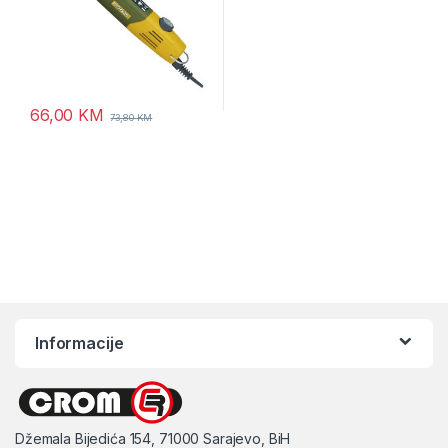
66,00
KM
73,80
KM
Informacije
Džemala Bijedića 154, 71000 Sarajevo, BiH