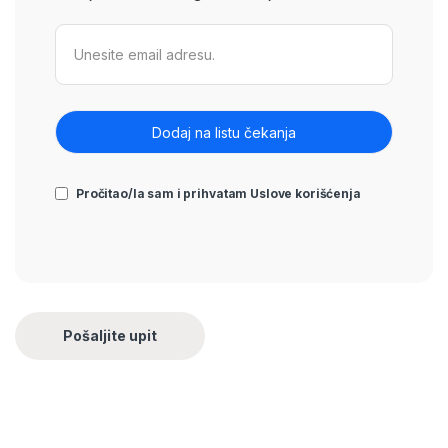
Pročitao/la sam i prihvatam
Uslove korišćenja