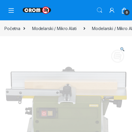
0
Početna
Modelarski / Mikro Alati
Modelarski / Mikro A