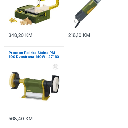
348,20
KM
218,10
KM
Proxxon Polirka Stolna PM
100 Dvostrana 140W – 27180
568,40
KM