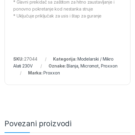
* Glavni prekidač sa zaštitom za hitno zaustavljanje i
ponovno pokretanje kod nestanka struje
* Uključuje priključak za usis i štap za guranje
SKU:
27044
Kategorija:
Modelarski / Mikro
Alati 230V
Oznake:
Blanja
,
Micromot
,
Proxxon
Marka:
Proxxon
Povezani proizvodi