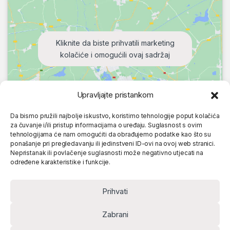
Kliknite da biste prihvatili marketing
kolačiće i omogućili ovaj sadržaj
Upravljajte pristankom
Da bismo pružili najbolje iskustvo, koristimo tehnologije poput kolačića
za čuvanje i/ili pristup informacijama o uređaju. Suglasnost s ovim
tehnologijama će nam omogućiti da obrađujemo podatke kao što su
ponašanje pri pregledavanju ili jedinstveni ID-ovi na ovoj web stranici.
Nepristanak ili povlačenje suglasnosti može negativno utjecati na
određene karakteristike i funkcije.
Prihvati
Zabrani