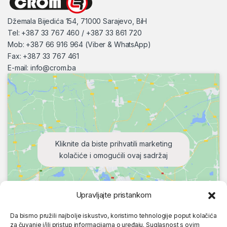
Džemala Bijedića 154, 71000 Sarajevo, BiH
Tel: +387 33 767 460 / +387 33 861 720
Mob: +387 66 916 964 (Viber & WhatsApp)
Fax: +387 33 767 461
E-mail:
info@crom.ba
Kliknite da biste prihvatili marketing
kolačiće i omogućili ovaj sadržaj
Upravljajte pristankom
Da bismo pružili najbolje iskustvo, koristimo tehnologije poput kolačića
za čuvanje i/ili pristup informacijama o uređaju. Suglasnost s ovim