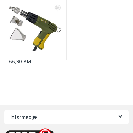
27130
88,90
KM
Informacije