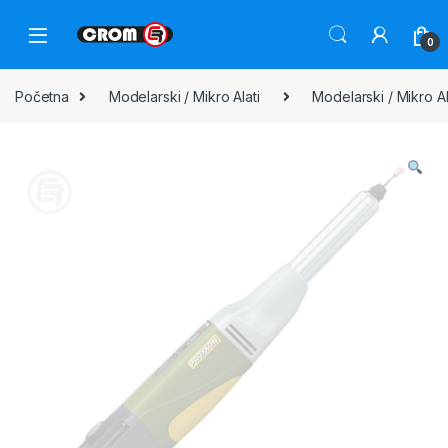
0
Početna
Modelarski / Mikro Alati
Modelarski / Mikro A