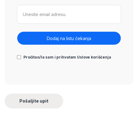
Pročitao/la sam i prihvatam
Uslove korišćenja