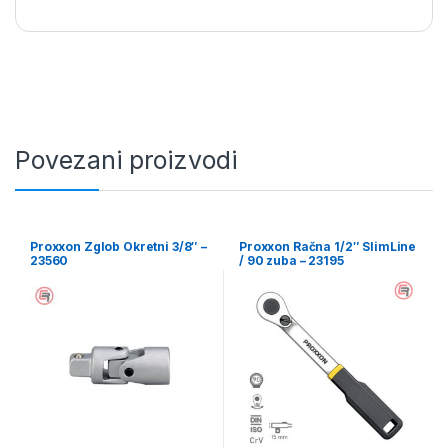
Povezani proizvodi
Proxxon Zglob Okretni 3/8″ –
Proxxon Račna 1/2″ SlimLine
23560
/ 90 zuba – 23195