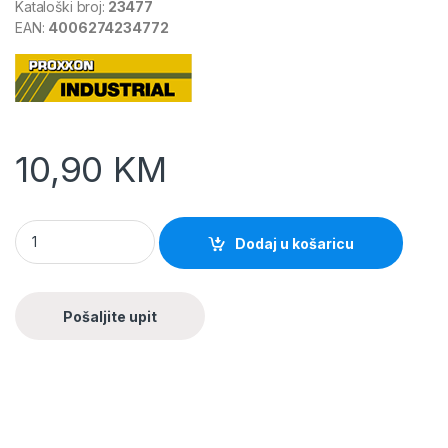
Kataloški broj:
23477
EAN:
4006274234772
10,90
KM
Dodaj u košaricu