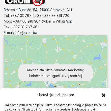
Džemala Bijedića 154, 71000 Sarajevo, BiH
Tel: +387 33 767 460 / +387 33 861 720
Mob: +387 66 916 964 (Viber & WhatsApp)
Fax: +387 33 767 461
E-mail:
info@crom.ba
Kliknite da biste prihvatili marketing
kolačiće i omogućili ovaj sadržaj
Upravljajte pristankom
Da bismo pružili najbolje iskustvo, koristimo tehnologije poput kolačića
za čuvanje i/ili pristup informacijama o uređaju. Suglasnost s ovim