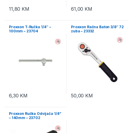
11,80
KM
61,00
KM
Proxxon T-Ručka 1/4″ –
Proxxon Račna Baton 3/8″ 72
100mm – 23704
zuba – 23332
6,30
KM
50,00
KM
Proxxon Ručka Odvijača 1/4”
– 140mm – 23702