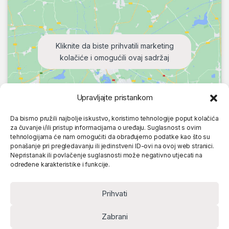
Kliknite da biste prihvatili marketing
kolačiće i omogućili ovaj sadržaj
Upravljajte pristankom
Da bismo pružili najbolje iskustvo, koristimo tehnologije poput kolačića
za čuvanje i/ili pristup informacijama o uređaju. Suglasnost s ovim
tehnologijama će nam omogućiti da obrađujemo podatke kao što su
ponašanje pri pregledavanju ili jedinstveni ID-ovi na ovoj web stranici.
Nepristanak ili povlačenje suglasnosti može negativno utjecati na
određene karakteristike i funkcije.
Prihvati
Zabrani