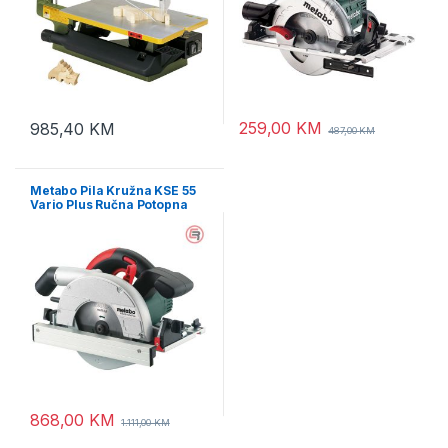
259,00
KM
985,40
KM
487,00
KM
Metabo Pila Kružna KSE 55
Vario Plus Ručna Potopna
1.200 W / 160 mm –
601204000
868,00
KM
1.111,00
KM