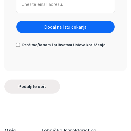
Pročitao/la sam i prihvatam
Uslove korišćenja
Opis
Tehničke Karakteristike