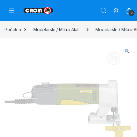
0
Početna
Modelarski / Mikro Alati
Modelarski / Mikro A