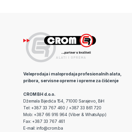
Veleprodaja i maloprodaja profesionalnih alata,
pribora, servisne opreme i opreme za čišćenje
CROM BH d.o.o.
Džemala Bijedića 154, 71000 Sarajevo, BiH
Tel: +387 33 767 460 / +387 33 861 720
Mob: +387 66 916 964 (Viber & WhatsApp)
Fax: +387 33 767 461
E-mail:
info@crom.ba