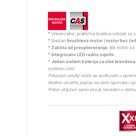
* Univerzalna, praktična bušilica-odvijač sa
* Snažan
brushless motor / motor bez čet
*
Zaštita od preopterećenja:
štiti motor od
*
Integrisano LED radno svjetlo
*
Jedan sistem baterija za više brendova
systems.com)
Prikazani uređaj može se razlikovati u opremi 
Molimo obratite pažnju na obim isporuke i op
Pribor uključen samo ako je naveden u obimu