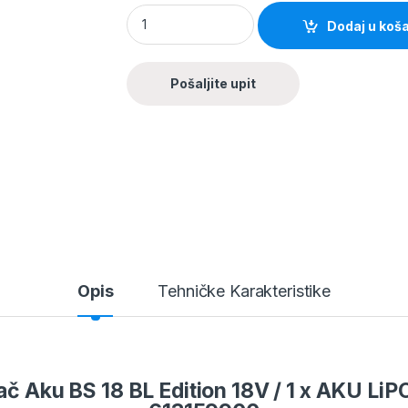
Dodaj u koš
Opis
Tehničke Karakteristike
ač Aku BS 18 BL Edition 18V / 1 x AKU Li