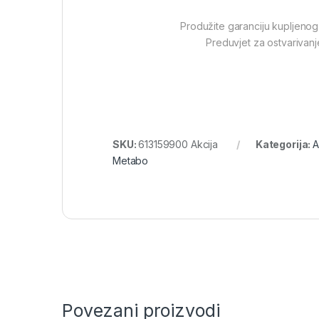
Produžite garanciju kupljeno
Preduvjet za ostvarivanje
SKU:
613159900 Akcija
Kategorija:
A
Metabo
Povezani proizvodi