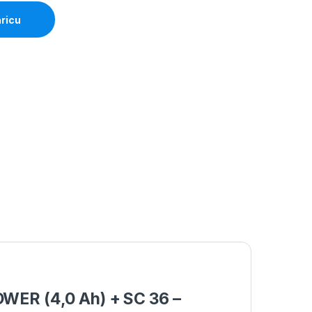
aricu
POWER (4,0 Ah) + SC 36 –