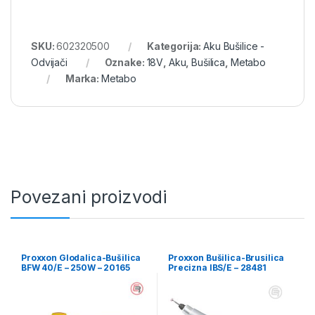
SKU:
602320500
Kategorija:
Aku Bušilice -
Odvijači
Oznake:
18V
,
Aku
,
Bušilica
,
Metabo
Marka:
Metabo
Povezani proizvodi
Proxxon Glodalica-Bušilica
Proxxon Bušilica-Brusilica
BFW 40/E – 250W – 20165
Precizna IBS/E – 28481