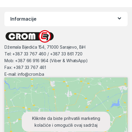
Informacije
Džemala Bijedića 154, 71000 Sarajevo, BiH
Tel: +387 33 767 460 / +387 33 861 720
Mob: +387 66 916 964 (Viber & WhatsApp)
Fax: +387 33 767 461
E-mail:
info@crom.ba
Kliknite da biste prihvatili marketing
kolačiće i omogućili ovaj sadržaj