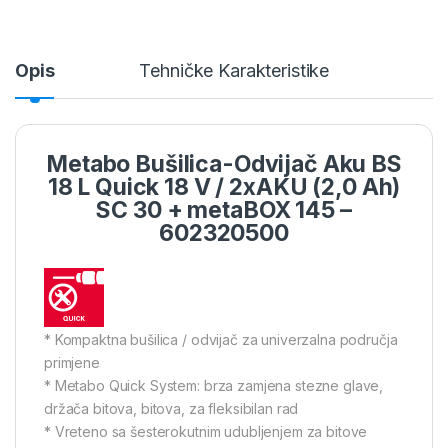
Opis
Tehničke Karakteristike
Metabo Bušilica-Odvijač Aku BS
18 L Quick 18 V / 2xAKU (2,0 Ah)
SC 30 + metaBOX 145 –
602320500
* Kompaktna bušilica / odvijač za univerzalna područja
primjene
* Metabo Quick System: brza zamjena stezne glave,
držača bitova, bitova, za fleksibilan rad
* Vreteno sa šesterokutnim udubljenjem za bitove