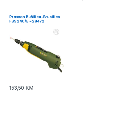
Proxxon Bušilica-Brusilica
FBS 240/E – 28472
153,50
KM