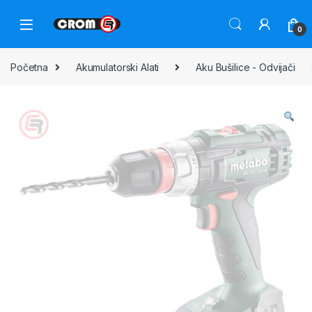
0
Početna
Akumulatorski Alati
Aku Bušilice - Odvijači