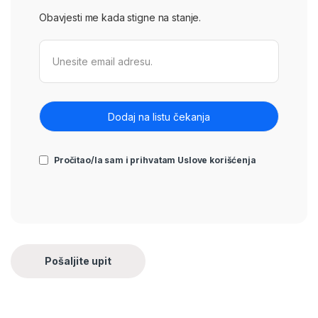
Obavjesti me kada stigne na stanje.
Pročitao/la sam i prihvatam
Uslove korišćenja